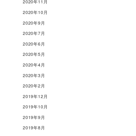
2020年11月
2020年10月
2020年9月
2020年7月
2020年6月
2020年5月
2020年4月
2020年3月
2020年2月
2019年12月
2019年10月
2019年9月
2019年8月