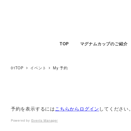
TOP
マグナムカップのご紹介
01TOP
イベント
My 予約
予約を表示するには
こちらからログイン
してください
Powered by
Events Manager