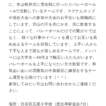
に、冬は軽井沢に雪合戦に行ったりバレーボール
＋αで活動しているチームです。マグナムカップ
や混合大会への参加や大会のお手伝いも積極的に
しています。沢山の汗を共にかき、共に飲食する
ことによって、バレーボールだけでの繋がりでは
なく、 様々な行事やイベントを通じてお互いを高
めあえるチームを目指しています。 上手い人から
下手な人まで誰もが楽しめるチームです。メンバ
ーには大学生～40代まで幅広い人たちがいます。
バレーボールを上手になりたい方大歓迎です。和
気あいあいの雰囲気の中真面目に練習をするチー
ム運営を心掛けています（＾＾）
参加してみたい方はお問い合わせからご連絡くだ
さい。
場所：渋谷区広尾小学校（恵比寿駅徒歩7分）