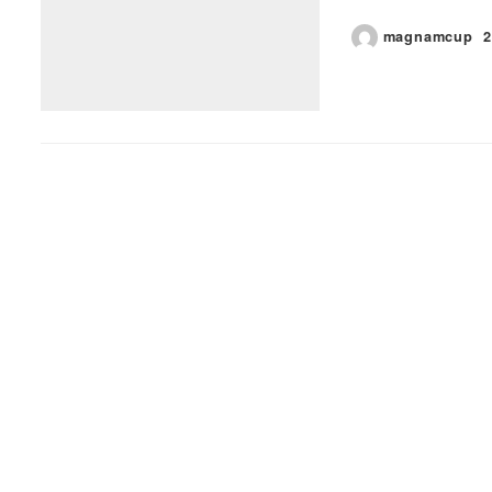
magnamcup
2