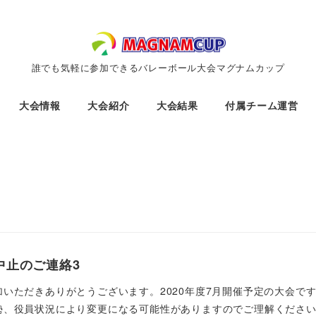
誰でも気軽に参加できるバレーボール大会マグナムカップ
大会情報
大会紹介
大会結果
付属チーム運営
会中止のご連絡3
加いただきありがとうございます。2020年度7月開催予定の大会で
、役員状況により変更になる可能性がありますのでご理解ください）