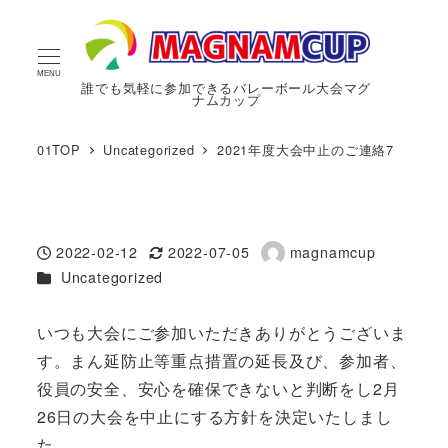
MENU
誰でも気軽に参加できるバレーボール大会マグ
ナムカップ
01TOP
Uncategorized
2021年度大会中止のご連絡7
2022-02-12
2022-07-05
magnamcup
投稿日
更新日
著
カテゴリー
Uncategorized
者
いつも大会にご参加いただきありがとうございま
す。まん延防止等重点措置の延長及び、参加者、
役員の安全、安心を確保できないと判断をし2月
26日の大会を中止にする方針を決定いたしまし
た。