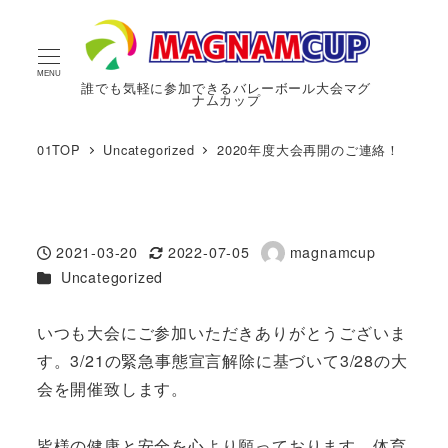
MENU
誰でも気軽に参加できるバレーボール大会マグ
ナムカップ
01TOP
Uncategorized
2020年度大会再開のご連絡！
2021-03-20
2022-07-05
magnamcup
投稿日
更新日
著
カテゴリー
Uncategorized
者
いつも大会にご参加いただきありがとうございま
す。3/21の緊急事態宣言解除に基づいて3/28の大
会を開催致します。
皆様の健康と安全を心より願っております。体育