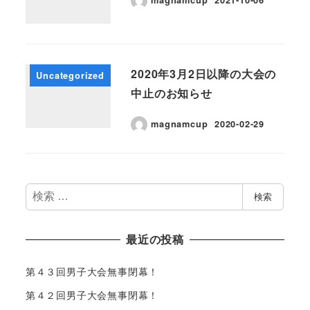
magnamcup
2021-10-06
2020年3月2日以降の大会の
Uncategorized
中止のお知らせ
magnamcup
2020-02-29
検
検索
索
最近の投稿
第４３回男子大会無事閉幕！
第４２回男子大会無事閉幕！