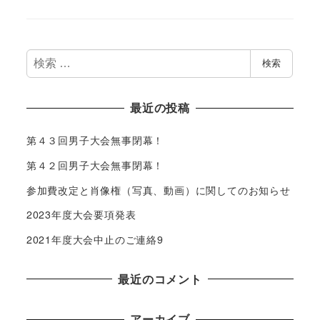
検
検索
索
最近の投稿
第４３回男子大会無事閉幕！
第４２回男子大会無事閉幕！
参加費改定と肖像権（写真、動画）に関してのお知らせ
2023年度大会要項発表
2021年度大会中止のご連絡9
最近のコメント
アーカイブ