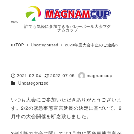
MENU
誰でも気軽に参加できるバレーボール大会マグ
ナムカップ
01TOP
Uncategorized
2020年度大会中止のご連絡6
2021-02-04
2022-07-05
magnamcup
投稿日
更新日
著
カテゴリー
Uncategorized
者
いつも大会にご参加いただきありがとうございま
す。2/2の緊急事態宣言延長の決定に基づいて、2
月中の大会開催を断念致しました。
3/6以降の大会に関しては2月中に緊急事態宣言が