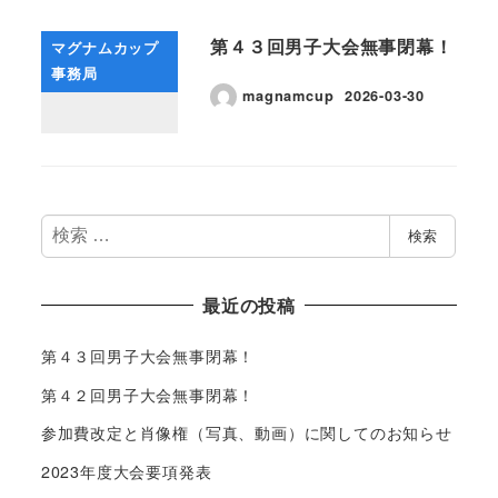
第４３回男子大会無事閉幕！
マグナムカップ
事務局
magnamcup
2026-03-30
検
検索
索
最近の投稿
第４３回男子大会無事閉幕！
第４２回男子大会無事閉幕！
参加費改定と肖像権（写真、動画）に関してのお知らせ
2023年度大会要項発表