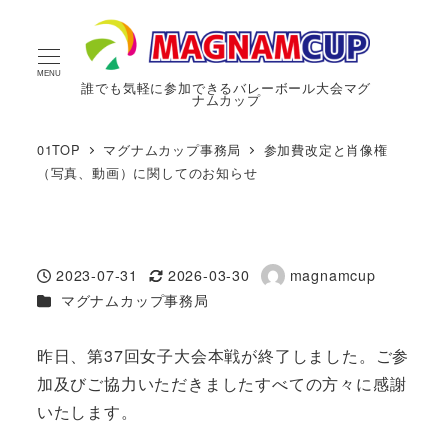
MENU
誰でも気軽に参加できるバレーボール大会マグ
ナムカップ
01TOP
マグナムカップ事務局
参加費改定と肖像権
（写真、動画）に関してのお知らせ
2023-07-31
2026-03-30
magnamcup
投稿日
更新日
著
カテゴリー
マグナムカップ事務局
者
昨日、第37回女子大会本戦が終了しました。ご参
加及びご協力いただきましたすべての方々に感謝
いたします。