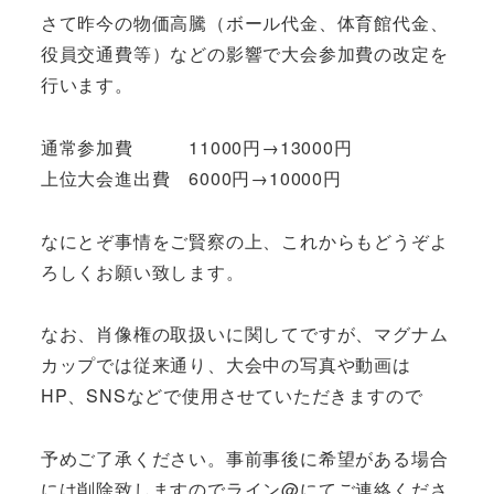
さて昨今の物価高騰（ボール代金、体育館代金、
役員交通費等）などの影響で大会参加費の改定を
行います。
通常参加費 11000円→13000円
上位大会進出費 6000円→10000円
なにとぞ事情をご賢察の上、これからもどうぞよ
ろしくお願い致します。
なお、肖像権の取扱いに関してですが、マグナム
カップでは従来通り、大会中の写真や動画は
HP、SNSなどで使用させていただきますので
予めご了承ください。事前事後に希望がある場合
には削除致しますのでライン@にてご連絡くださ