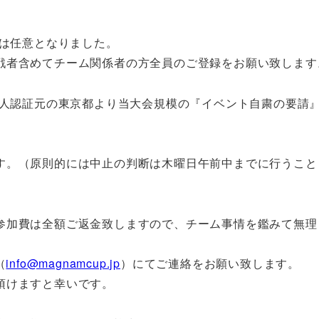
出は任意となりました。
戦者含めてチーム関係者の方全員のご登録をお願い致しま
法人認証元の東京都より当大会規模の『イベント自粛の要請
す。（原則的には中止の判断は木曜日午前中までに行うこと
参加費は全額ご返金致しますので、チーム事情を鑑みて無理
（
info@magnamcup.jp
）にてご連絡をお願い致します。
頂けますと幸いです。