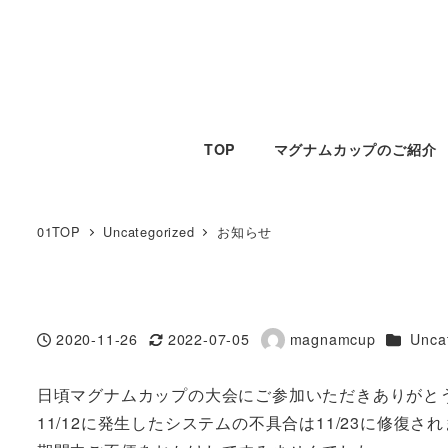
TOP
マグナムカップのご紹介
01TOP
Uncategorized
お知らせ
カテゴリ
2020-11-26
2022-07-05
magnamcup
Unca
投稿日
更新日
著
者
日頃マグナムカップの大会にご参加いただきありがと
11/12に発生したシステムの不具合は11/23に修復