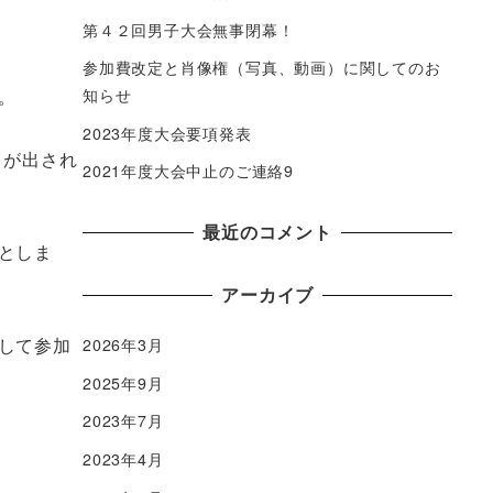
第４２回男子大会無事閉幕！
参加費改定と肖像権（写真、動画）に関してのお
す。
知らせ
2023年度大会要項発表
』が出され
2021年度大会中止のご連絡9
最近のコメント
としま
アーカイブ
して参加
2026年3月
2025年9月
2023年7月
2023年4月