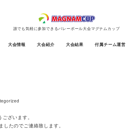
誰でも気軽に参加できるバレーボール大会マグナムカップ
大会情報
大会紹介
大会結果
付属チーム運営
ー
tegorized
うございます。
されましたのでご連絡致します。