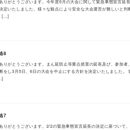
ありがとうございます。今年度9月の大会に関して緊急事態宣言延
決定いたしました。様々な観点により安全な大会運営が難しいと判
[…]
絡8
ありがとうございます。まん延防止等重点措置の延長及び、参加者
断をし3月5日、6日の大会を中止にする方針を決定いたしました。 
]
絡7
りがとうございます。2/2の緊急事態宣言延長の決定に基づいて、3