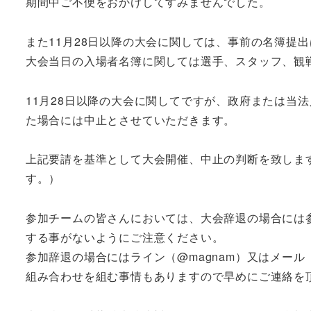
期間中ご不便をおかけしてすみませんでした。
また11月28日以降の大会に関しては、事前の名簿提
大会当日の入場者名簿に関しては選手、スタッフ、観
11月28日以降の大会に関してですが、政府または当
た場合には中止とさせていただきます。
上記要請を基準として大会開催、中止の判断を致しま
す。）
参加チームの皆さんにおいては、大会辞退の場合には
する事がないようにご注意ください。
参加辞退の場合にはライン（@magnam）又はメール
組み合わせを組む事情もありますので早めにご連絡を