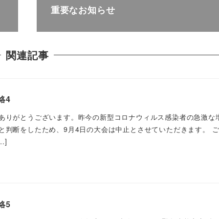
重要なお知らせ
関連記事
絡4
ありがとうございます。昨今の新型コロナウィルス感染者の急激な
と判断をしたため、9月4日の大会は中止とさせていただきます。 
…]
絡5