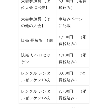
大会参加費 【上
6,000円 （消費
位大会進出費】
税込み）
大会参加費 【そ
申込みページ
の他の大会】
に記載
1,500円 （消
販売 長短笛 1個
費税込み）
販売 リベロゼッ
1,100円 （消
ケン
費税込み）
レンタル レンタ
6,600円 （消
ルゼッケン10枚
費税込み）
レンタル レンタ
7,700円 （消
ルゼッケン12枚
費税込み）