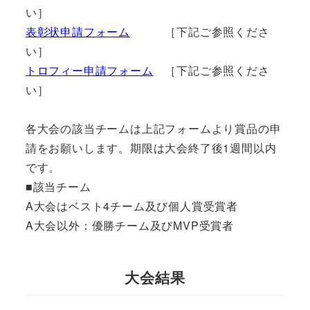
い］
表彰状申請フォーム
［下記ご参照くださ
い］
トロフィー申請フォーム
［下記ご参照くださ
い］
各大会の該当チームは上記フォームより賞品の申
請をお願いします。期限は大会終了後1週間以内
です。
■該当チーム
A大会はベスト4チーム及び個人賞受賞者
A大会以外：優勝チーム及びMVP受賞者
大会結果