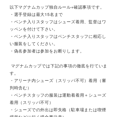
以下マグナムカップ独自ルール+確認事項です。
・選手登録は最大15名まで
・ベンチ入りスタッフはシューズ着用、監督はワ
ッペンを付けて下さい。
・ベンチ入りスタッフはベンチスタッフに相応し
い服装をしてください。
・偽名参加者は参加をお断りします。
マグナムカップでは下記の事項の徹底を行ていま
す。
・アリーナ内シューズ（スリッパ不可）着用（審
判時含む）
・ベンチスタッフの服装は運動着着用＋シューズ
着用（スリッパ不可）
・シューズでの外出は即失格（駐車場または喫煙
場所などに行く場合要注意）