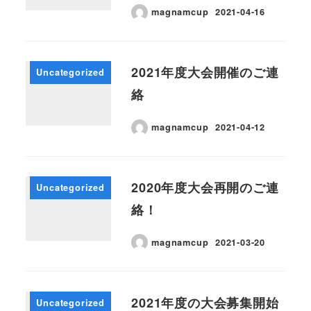
magnamcup
2021-04-16
2021年度大会開催のご連
Uncategorized
絡
magnamcup
2021-04-12
2020年度大会再開のご連
Uncategorized
絡！
magnamcup
2021-03-20
2021年度の大会募集開始
Uncategorized