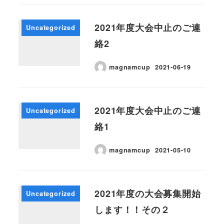
2021年度大会中止のご連
Uncategorized
絡2
magnamcup
2021-06-19
2021年度大会中止のご連
Uncategorized
絡1
magnamcup
2021-05-10
2021年度の大会募集開始
Uncategorized
します！！その２